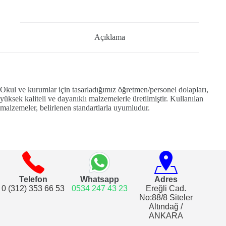
Açıklama
Okul ve kurumlar için tasarladığımız öğretmen/personel dolapları,
yüksek kaliteli ve dayanıklı malzemelerle üretilmiştir. Kullanılan
malzemeler, belirlenen standartlarla uyumludur.
Telefon
Whatsapp
Adres
0 (312) 353 66 53
0534 247 43 23
Ereğli Cad.
No:88/8 Siteler
Altındağ /
ANKARA