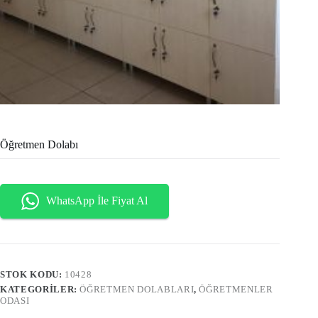
Öğretmen Dolabı
WhatsApp İle Fiyat Al
STOK KODU:
10428
KATEGORILER:
ÖĞRETMEN DOLABLARI
,
ÖĞRETMENLER
ODASI