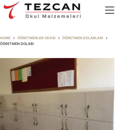
Skip
to
content
HOME
ÖĞRETMENLER ODASI
ÖĞRETMEN DOLABLARI
ÖĞRETMEN DOLABI