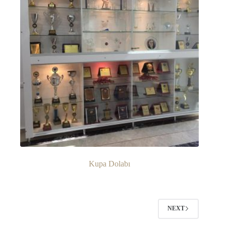
Kupa Dolabı
NEXT