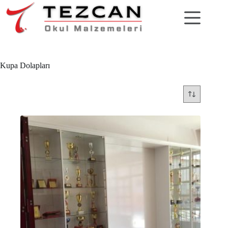
Skip
to
content
Kupa Dolapları