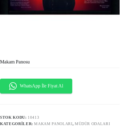
Makam Panosu
WhatsApp İle Fiyat Al
STOK KODU:
10413
KATEGORILER:
MAKAM PANOLARI
,
MÜDÜR ODALARI