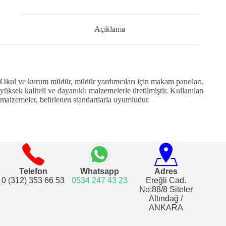
Açıklama
Okul ve kurum müdür, müdür yardımcıları için makam panoları,
yüksek kaliteli ve dayanıklı malzemelerle üretilmiştir. Kullanılan
malzemeler, belirlenen standartlarla uyumludur.
Telefon
Whatsapp
Adres
0 (312) 353 66 53
0534 247 43 23
Ereğli Cad.
No:88/8 Siteler
Altındağ /
ANKARA