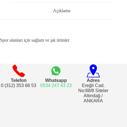
Açıklama
Spor alanları için sağlam ve şık ürünler
Telefon
Whatsapp
Adres
0 (312) 353 66 53
0534 247 43 23
Ereğli Cad.
No:88/8 Siteler
Altındağ /
ANKARA