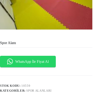
Spor Alanı
WhatsApp İle Fiyat Al
STOK KODU:
10559
KATEGORILER:
SPOR ALANLARI