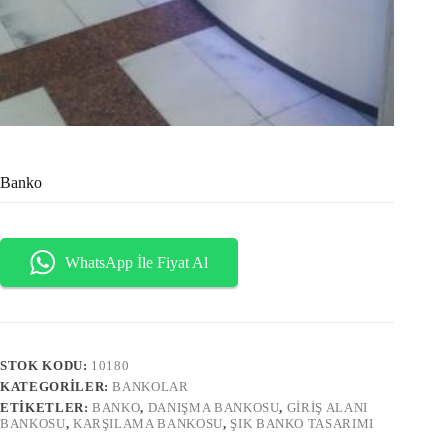
Banko
WhatsApp İle Fiyat Al
STOK KODU:
10180
KATEGORILER:
BANKOLAR
ETIKETLER:
BANKO
,
DANIŞMA BANKOSU
,
GIRIŞ ALANI
BANKOSU
,
KARŞILAMA BANKOSU
,
ŞIK BANKO TASARIMI