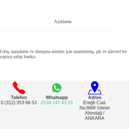
Açıklama
Giriş, karşılama ve danışma alanları için tasarlanmış, şık ve işlevsel bir
yapıya sahip banko.
Telefon
Whatsapp
Adres
0 (312) 353 66 53
0534 247 43 23
Ereğli Cad.
No:88/8 Siteler
Altındağ /
ANKARA