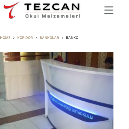
Skip
to
content
HOME
KORIDOR
BANKOLAR
BANKO