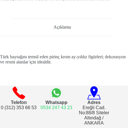
Açıklama
Türk bayrağını temsil eden pirinç krom ay-yıldız figürleri; dekorasyon
ve resmi alanlar için idealdir.
Telefon
Whatsapp
Adres
0 (312) 353 66 53
0534 247 43 23
Ereğli Cad.
No:88/8 Siteler
Altındağ /
ANKARA