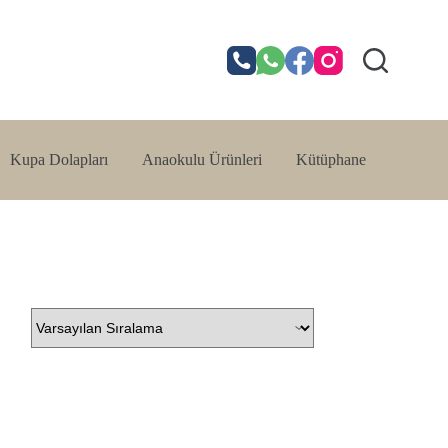
Kupa Dolapları
Anaokulu Ürünleri
Kütüphane